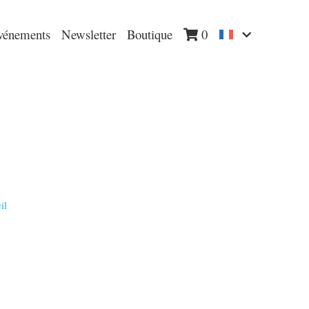
vénements
Newsletter
Boutique
0
il