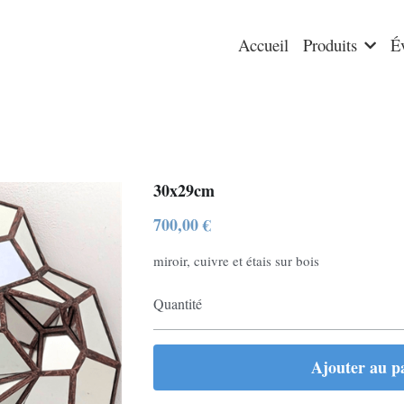
Accueil
Produits
É
30x29cm
700,00 €
miroir, cuivre et étais sur bois
Quantité
Ajouter au p