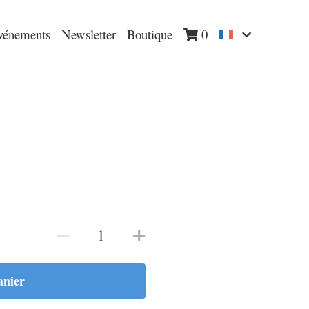
vénements
Newsletter
Boutique
0
anier